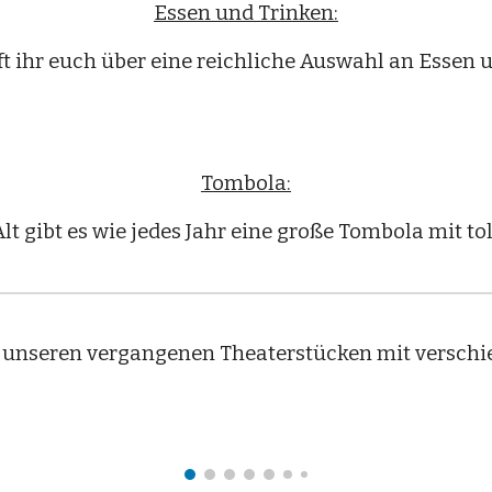
Essen und Trinken:
t ihr euch über eine reichliche Auswahl an Essen 
Tombola:
lt gibt es wie jedes Jahr eine große Tombola mit t
 unseren vergangenen Theaterstücken mit verschie