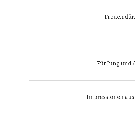
Freuen dürf
Für Jung und A
Impressionen aus