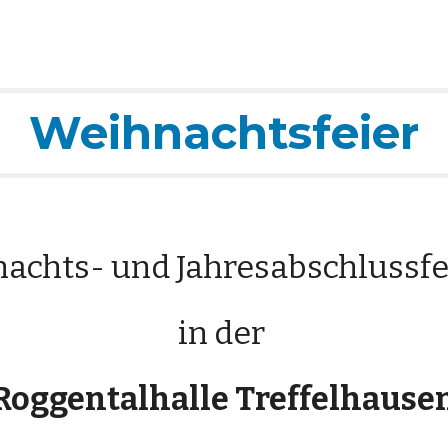
ip to main content
Skip to navigat
Weihnachtsfeier
chts- und Jahresabschlussfe
in der
Roggentalhalle Treffelhause