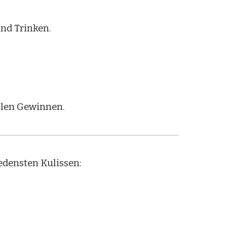
und Trinken.
ollen Gewinnen.
densten Kulissen: