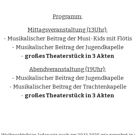
Programm:
Mittagsveranstaltung (13Uhr):
- Musikalischer Beitrag der Musi-Kids mit Flötis
- Musikalischer Beitrag der Jugendkapelle
-
großes Theaterstück in 3 Akten
Abendveranstaltung (19Uhr):
- Musikalischer Beitrag der Jugendkapelle
- Musikalischer Beitrag der Trachtenkapelle
-
großes Theaterstück in 3 Akten