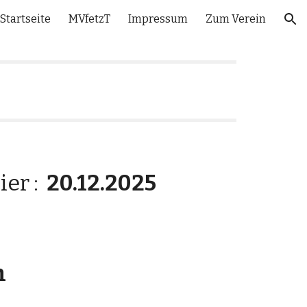
Startseite
MVfetzT
Impressum
Zum Verein
ion
ier :
20.12.2025
n